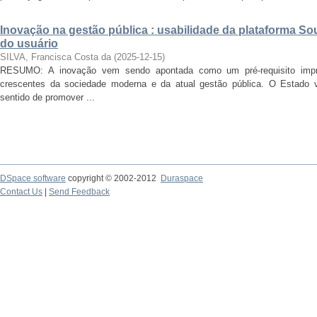
Inovação na gestão pública : usabilidade da plataforma So
do usuário
SILVA, Francisca Costa da
(
2025-12-15
)
RESUMO: A inovação vem sendo apontada como um pré-requisito impre
crescentes da sociedade moderna e da atual gestão pública. O Estado
sentido de promover ...
DSpace software
copyright © 2002-2012
Duraspace
Contact Us
|
Send Feedback