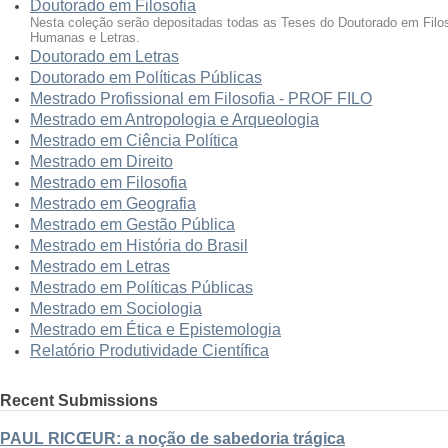
Doutorado em Filosofia
Nesta coleção serão depositadas todas as Teses do Doutorado em Filos
Humanas e Letras.
Doutorado em Letras
Doutorado em Políticas Públicas
Mestrado Profissional em Filosofia - PROF FILO
Mestrado em Antropologia e Arqueologia
Mestrado em Ciência Política
Mestrado em Direito
Mestrado em Filosofia
Mestrado em Geografia
Mestrado em Gestão Pública
Mestrado em História do Brasil
Mestrado em Letras
Mestrado em Políticas Públicas
Mestrado em Sociologia
Mestrado em Ética e Epistemologia
Relatório Produtividade Científica
Recent Submissions
PAUL RICŒUR: a noção de sabedoria trágica