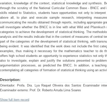
variation, knowledge of the context, statistical knowledge and synthesis. 
through the scrutiny of the National Curricular Common Base - BNCC and it
skills related to Statistics, students have opportunities not only to interpre
above all, to plan and execute sample research, interpreting measures
communicating the results obtained through reports, including appropriate gr
will investigate whether the BNCC is in line with what Wild and Pfannkuch 
categories to achieve the development of statistical thinking. The methodo
analysis and the results indicate that in the content of measures of central t
part of the categories of the development of statistical thinking, with trans
being evident. It was identified that the work does not include the first cate
examples, thus making it necessary for the mathematics teacher to do thi
offers high school students an opportunity to experience statistics not only 
also to investigate, explain and justify the solutions presented to probl
argumentation processes, as predicted the BNCC. In addition, a teachi
contemplating all categories of formation of statistical thinking using an activi
Description:
Orientador: Profa. Dra. Lya Raquel Oliveira dos Santos Examinador inten
Examinador externo: Prof. Dr. Roberto Arruda Lima Soares
Show full item record