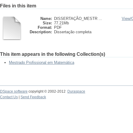
Files in this item
Name:
DISSERTAÇÃO_MESTR ...
View/
Size:
77.21Mb
Format:
PDF
Description:
Dissertação completa
This item appears in the following Collection(s)
Mestrado Profissional em Matemática
DSpace software
copyright © 2002-2012
Duraspace
Contact Us
|
Send Feedback