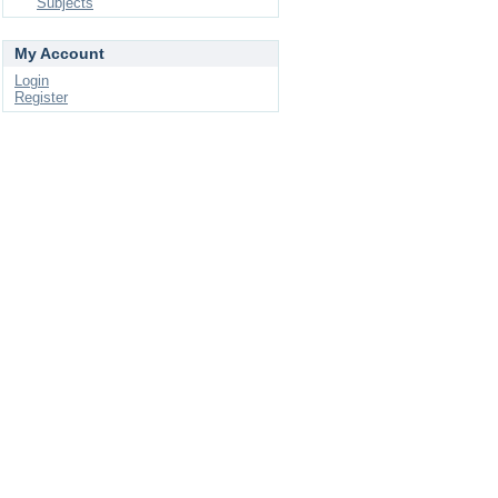
Subjects
My Account
Login
Register